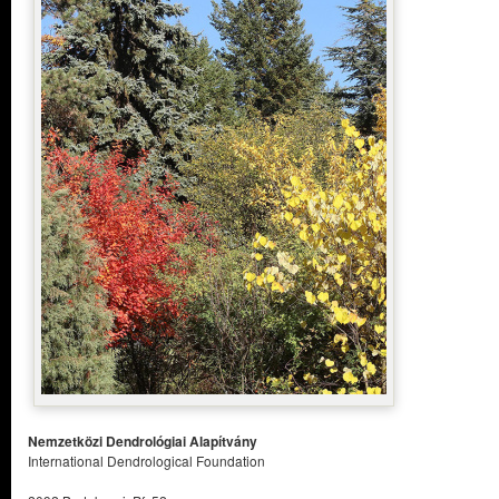
Nemzetközi Dendrológiai Alapítvány
International Dendrological Foundation