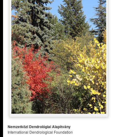
Nemzetközi Dendrológiai Alapítvány
International Dendrological Foundation