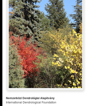
Nemzetközi Dendrológiai Alapítvány
International Dendrological Foundation