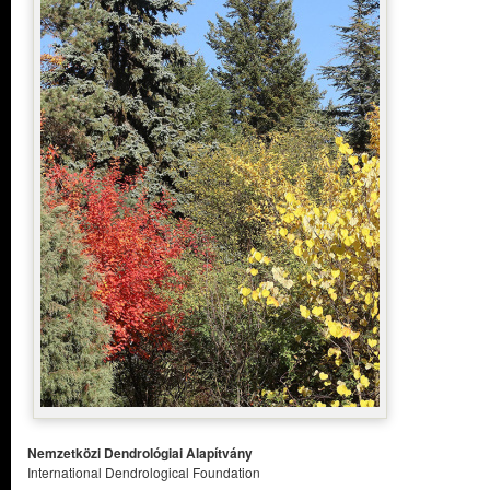
Nemzetközi Dendrológiai Alapítvány
International Dendrological Foundation