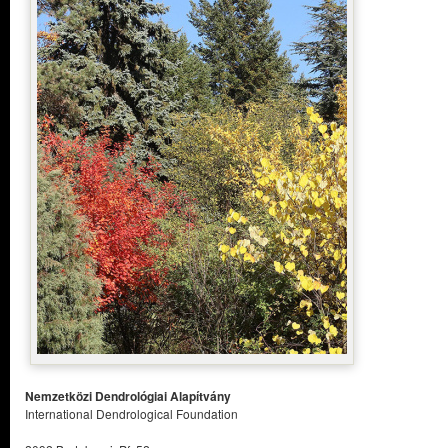
Nemzetközi Dendrológiai Alapítvány
International Dendrological Foundation