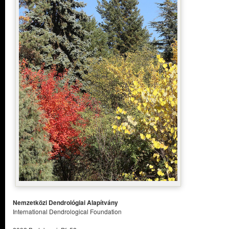
Nemzetközi Dendrológiai Alapítvány
International Dendrological Foundation