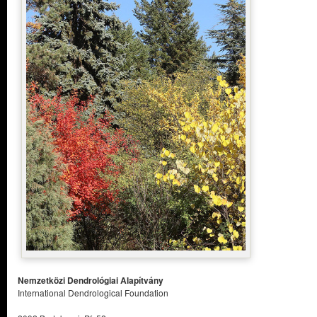
Nemzetközi Dendrológiai Alapítvány
International Dendrological Foundation