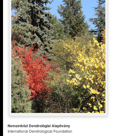
Nemzetközi Dendrológiai Alapítvány
International Dendrological Foundation