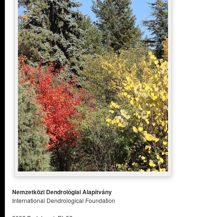
Nemzetközi Dendrológiai Alapítvány
International Dendrological Foundation