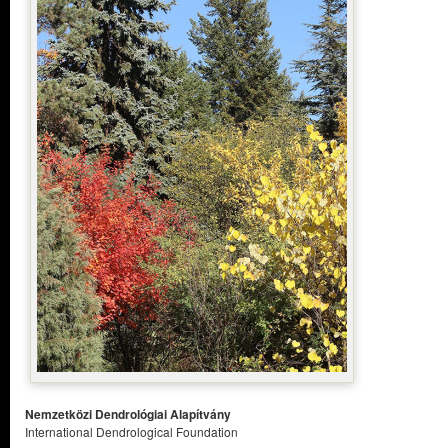
Nemzetközi Dendrológiai Alapítvány
International Dendrological Foundation