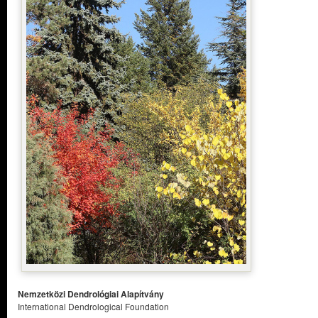
Nemzetközi Dendrológiai Alapítvány
International Dendrological Foundation