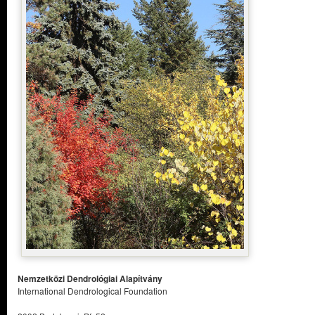
Nemzetközi Dendrológiai Alapítvány
International Dendrological Foundation