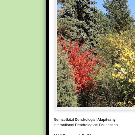
Nemzetközi Dendrológiai Alapítvány
International Dendrological Foundation