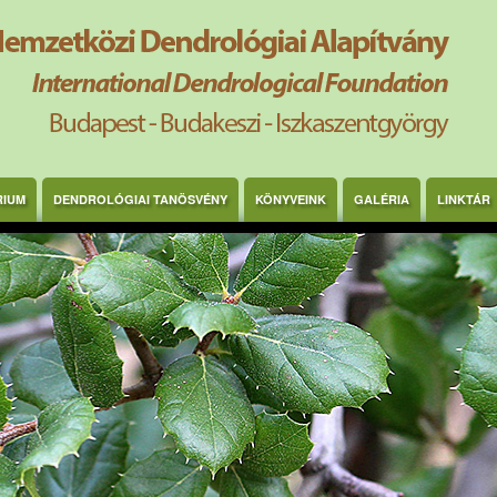
RIUM
DENDROLÓGIAI TANÖSVÉNY
KÖNYVEINK
GALÉRIA
LINKTÁR