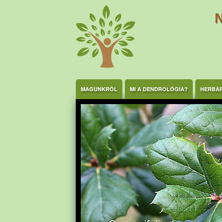
Ugrás a tartalomra
MAGUNKRÓL
MI A DENDROLÓGIA?
HERBÁ