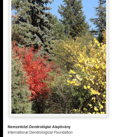
Nemzetközi Dendrológiai Alapítvány
International Dendrological Foundation