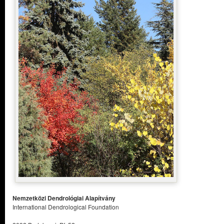
Nemzetközi Dendrológiai Alapítvány
International Dendrological Foundation