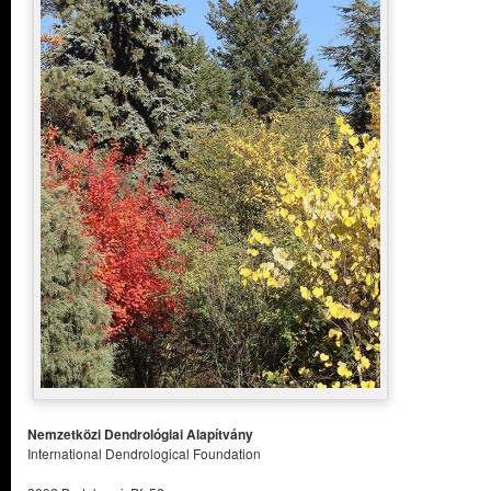
Nemzetközi Dendrológiai Alapítvány
International Dendrological Foundation