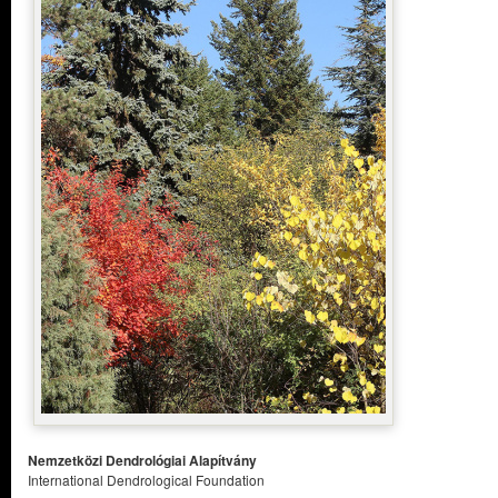
Nemzetközi Dendrológiai Alapítvány
International Dendrological Foundation