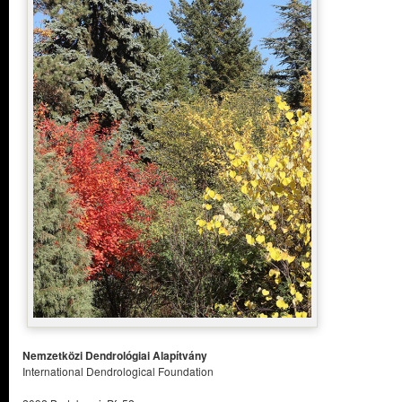
Nemzetközi Dendrológiai Alapítvány
International Dendrological Foundation