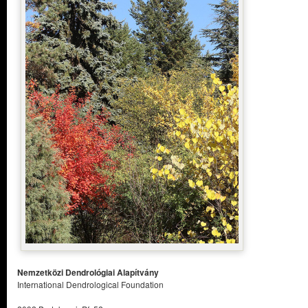
Nemzetközi Dendrológiai Alapítvány
International Dendrological Foundation