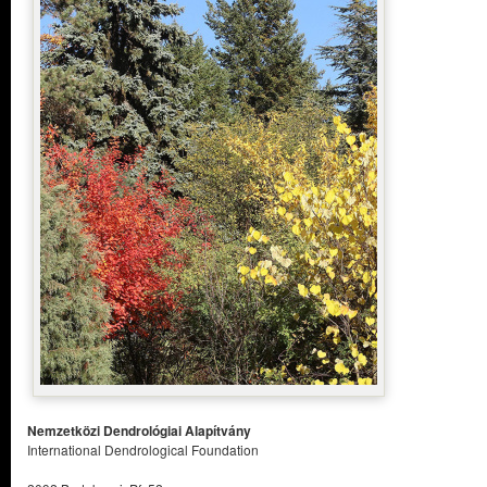
Nemzetközi Dendrológiai Alapítvány
International Dendrological Foundation