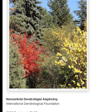
Nemzetközi Dendrológiai Alapítvány
International Dendrological Foundation