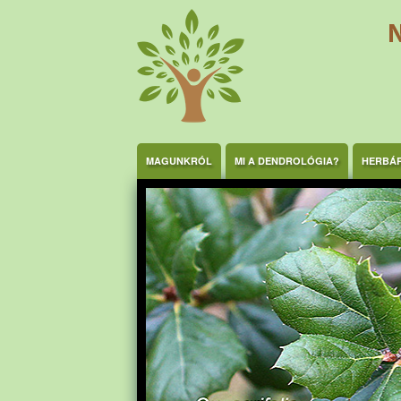
Ugrás a tartalomra
MAGUNKRÓL
MI A DENDROLÓGIA?
HERBÁ