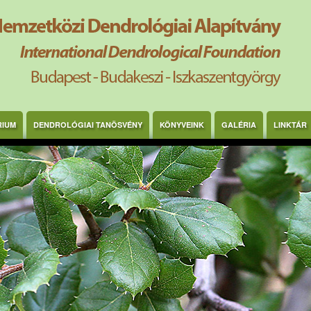
RIUM
DENDROLÓGIAI TANÖSVÉNY
KÖNYVEINK
GALÉRIA
LINKTÁR