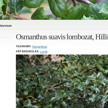
Arboretum
Osmanthus suavis lombozat, Hill
TAXONOMY:
Osmanthus
KÉP BESOROLÁS:
Lomb