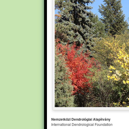
Nemzetközi Dendrológiai Alapítvány
International Dendrological Foundation