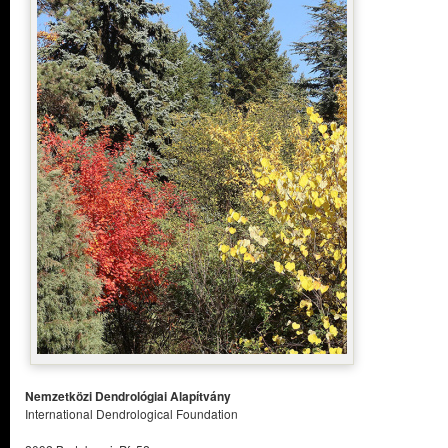
Nemzetközi Dendrológiai Alapítvány
International Dendrological Foundation