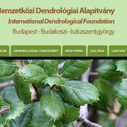
RIUM
DENDROLÓGIAI TANÖSVÉNY
KÖNYVEINK
GALÉRIA
LINKTÁR