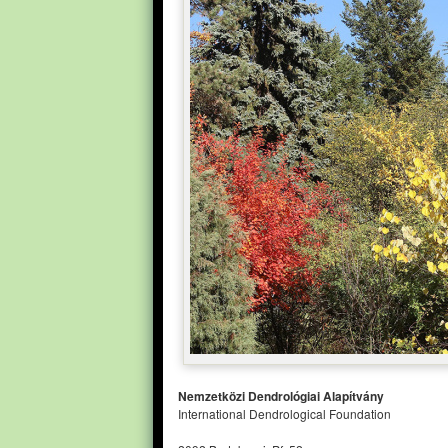
Nemzetközi Dendrológiai Alapítvány
International Dendrological Foundation