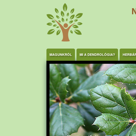
Ugrás a tartalomra
MAGUNKRÓL
MI A DENDROLÓGIA?
HERBÁ