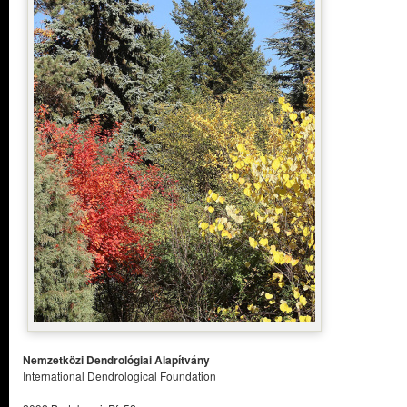
Nemzetközi Dendrológiai Alapítvány
International Dendrological Foundation