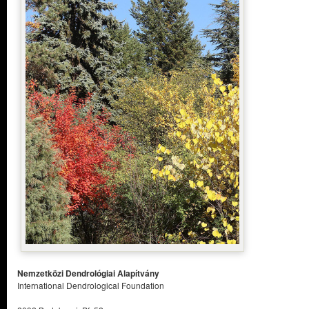
Nemzetközi Dendrológiai Alapítvány
International Dendrological Foundation