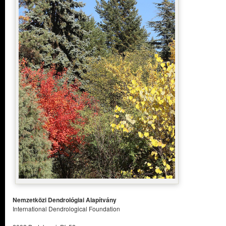
Nemzetközi Dendrológiai Alapítvány
International Dendrological Foundation