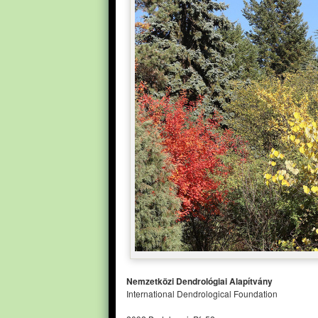
Nemzetközi Dendrológiai Alapítvány
International Dendrological Foundation