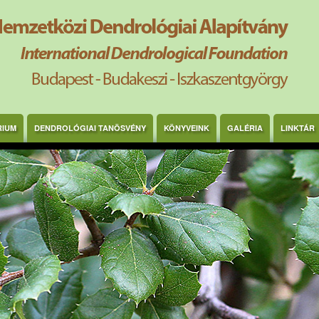
RIUM
DENDROLÓGIAI TANÖSVÉNY
KÖNYVEINK
GALÉRIA
LINKTÁR