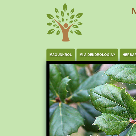
Ugrás a tartalomra
MAGUNKRÓL
MI A DENDROLÓGIA?
HERBÁ