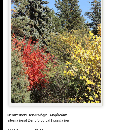
Nemzetközi Dendrológiai Alapítvány
International Dendrological Foundation