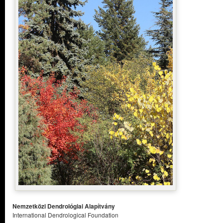
Nemzetközi Dendrológiai Alapítvány
International Dendrological Foundation