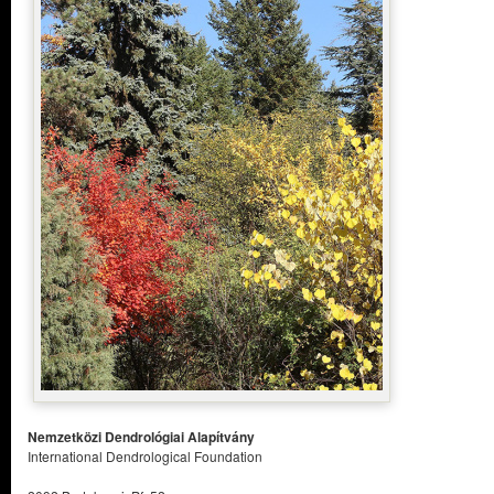
Nemzetközi Dendrológiai Alapítvány
International Dendrological Foundation