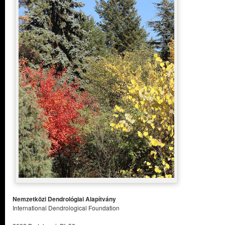
Nemzetközi Dendrológiai Alapítvány
International Dendrological Foundation