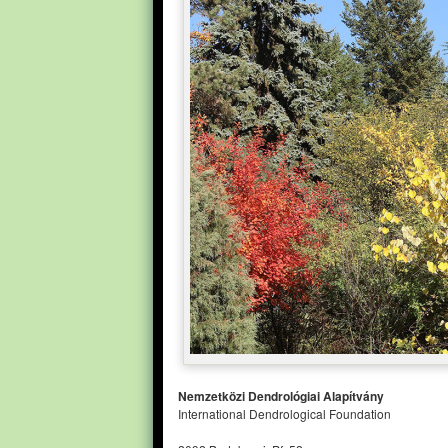
Nemzetközi Dendrológiai Alapítvány
International Dendrological Foundation