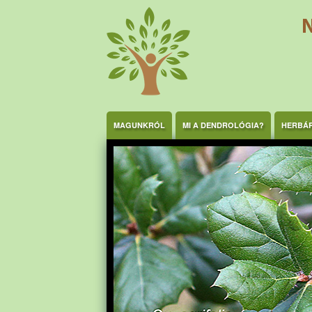
Ugrás a tartalomra
MAGUNKRÓL
MI A DENDROLÓGIA?
HERBÁ