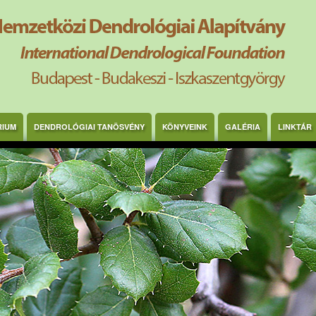
RIUM
DENDROLÓGIAI TANÖSVÉNY
KÖNYVEINK
GALÉRIA
LINKTÁR