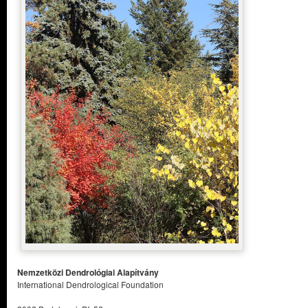
Nemzetközi Dendrológiai Alapítvány
International Dendrological Foundation