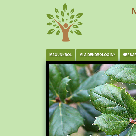
Ugrás a tartalomra
MAGUNKRÓL
MI A DENDROLÓGIA?
HERBÁ