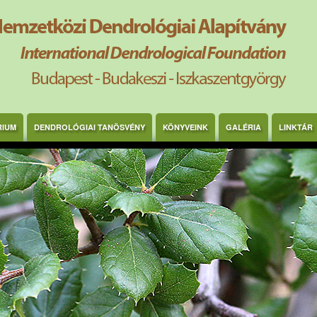
RIUM
DENDROLÓGIAI TANÖSVÉNY
KÖNYVEINK
GALÉRIA
LINKTÁR