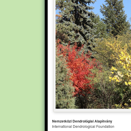
Nemzetközi Dendrológiai Alapítvány
International Dendrological Foundation