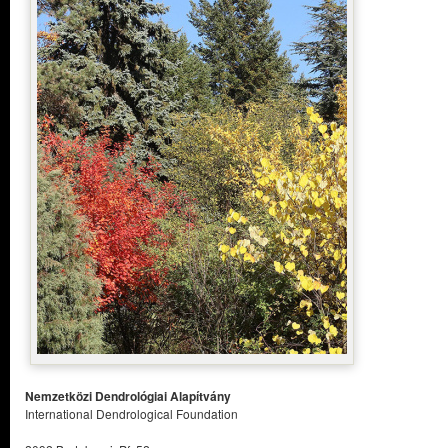
Nemzetközi Dendrológiai Alapítvány
International Dendrological Foundation