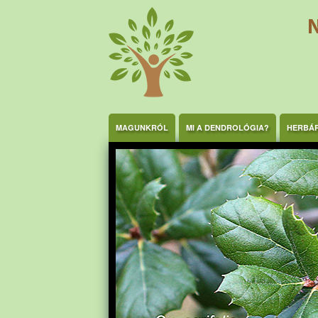
Ugrás a tartalomra
MAGUNKRÓL
MI A DENDROLÓGIA?
HERBÁ