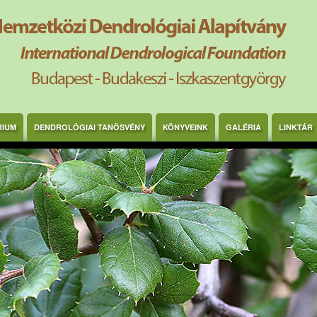
RIUM
DENDROLÓGIAI TANÖSVÉNY
KÖNYVEINK
GALÉRIA
LINKTÁR