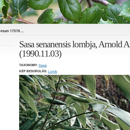
etum 17578 ...
Sasa senanensis lombja, Arnold 
(1990.11.03)
TAXONOMY:
Sasa
KÉP BESOROLÁS:
Lomb