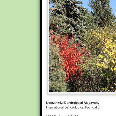
Nemzetközi Dendrológiai Alapítvány
International Dendrological Foundation