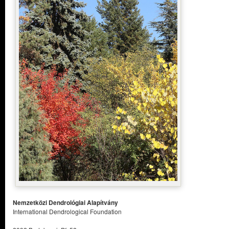
Nemzetközi Dendrológiai Alapítvány
International Dendrological Foundation