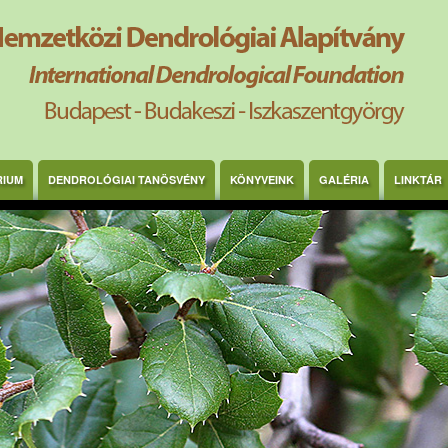
RIUM
DENDROLÓGIAI TANÖSVÉNY
KÖNYVEINK
GALÉRIA
LINKTÁR