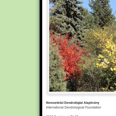
Nemzetközi Dendrológiai Alapítvány
International Dendrological Foundation