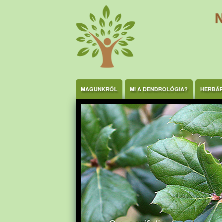
Ugrás a tartalomra
MAGUNKRÓL
MI A DENDROLÓGIA?
HERBÁ