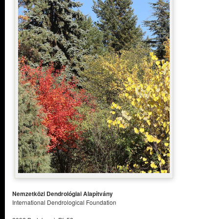
Nemzetközi Dendrológiai Alapítvány
International Dendrological Foundation