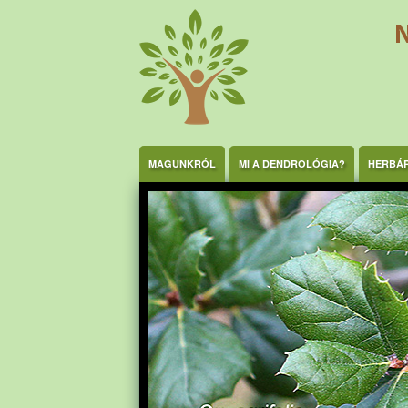
Ugrás a tartalomra
MAGUNKRÓL
MI A DENDROLÓGIA?
HERBÁ