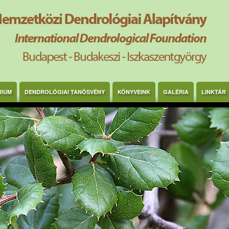
RIUM
DENDROLÓGIAI TANÖSVÉNY
KÖNYVEINK
GALÉRIA
LINKTÁR