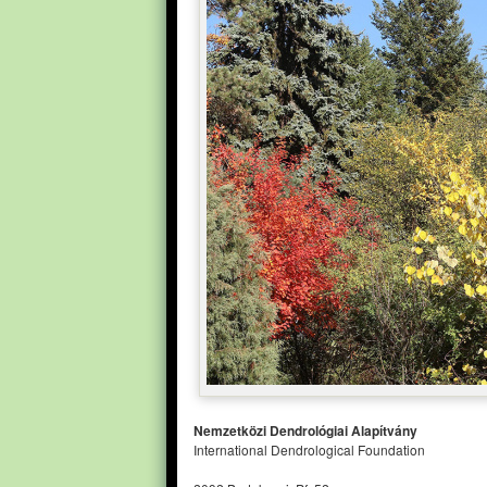
Nemzetközi Dendrológiai Alapítvány
International Dendrological Foundation