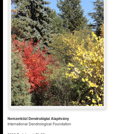
Nemzetközi Dendrológiai Alapítvány
International Dendrological Foundation