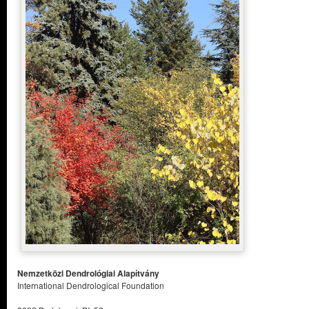
Nemzetközi Dendrológiai Alapítvány
International Dendrological Foundation