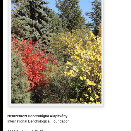
Nemzetközi Dendrológiai Alapítvány
International Dendrological Foundation