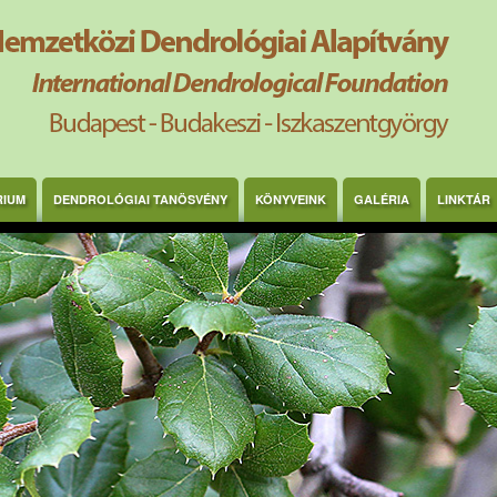
RIUM
DENDROLÓGIAI TANÖSVÉNY
KÖNYVEINK
GALÉRIA
LINKTÁR