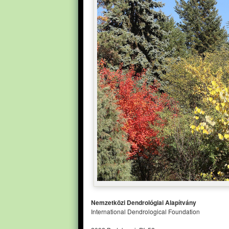
Nemzetközi Dendrológiai Alapítvány
International Dendrological Foundation