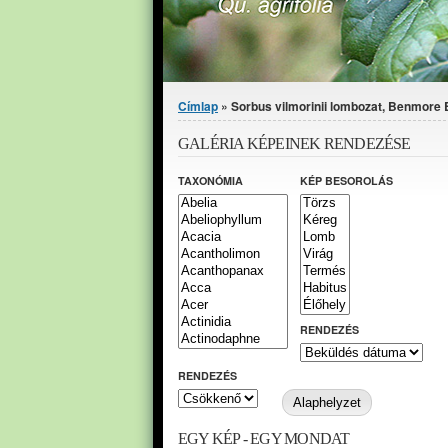
Jelenlegi hely
Címlap
» Sorbus vilmorinii lombozat, Benmore 
GALÉRIA KÉPEINEK RENDEZÉSE
TAXONÓMIA
KÉP BESOROLÁS
RENDEZÉS
RENDEZÉS
EGY KÉP - EGY MONDAT