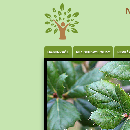
Ugrás a tartalomra
MAGUNKRÓL
MI A DENDROLÓGIA?
HERBÁ