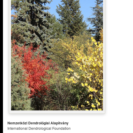
Nemzetközi Dendrológiai Alapítvány
International Dendrological Foundation