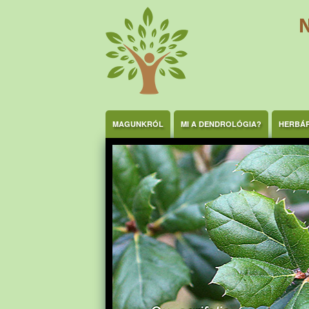
Ugrás a tartalomra
MAGUNKRÓL
MI A DENDROLÓGIA?
HERBÁ