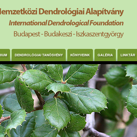
RIUM
DENDROLÓGIAI TANÖSVÉNY
KÖNYVEINK
GALÉRIA
LINKTÁR