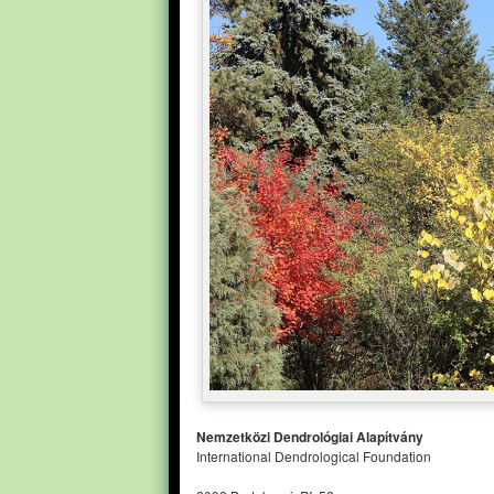
Nemzetközi Dendrológiai Alapítvány
International Dendrological Foundation