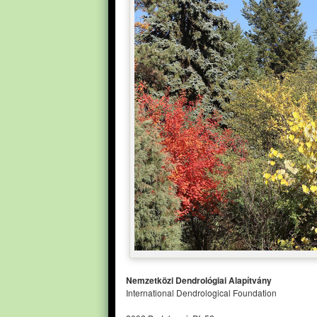
Nemzetközi Dendrológiai Alapítvány
International Dendrological Foundation