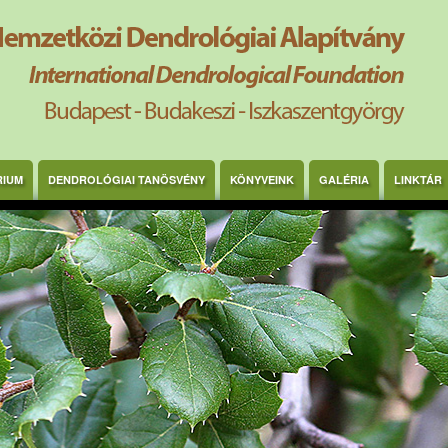
RIUM
DENDROLÓGIAI TANÖSVÉNY
KÖNYVEINK
GALÉRIA
LINKTÁR