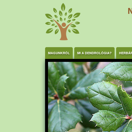
Ugrás a tartalomra
MAGUNKRÓL
MI A DENDROLÓGIA?
HERBÁ