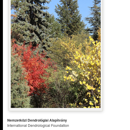
Nemzetközi Dendrológiai Alapítvány
International Dendrological Foundation