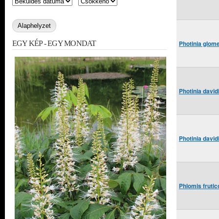
EGY KÉP - EGY MONDAT
Photinia glome
Photinia david
Photinia david
Phlomis frutic